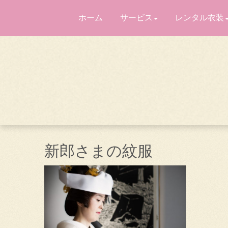
ホーム
サービス
レンタル衣装
新郎さまの紋服