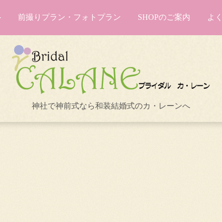
前撮りプラン・フォトプラン
SHOPのご案内
よ
神社で神前式なら和装結婚式のカ・レーンへ