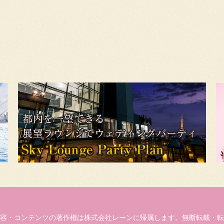
容・コンテンツの著作権は株式会社レーンに帰属します。無断転載・転