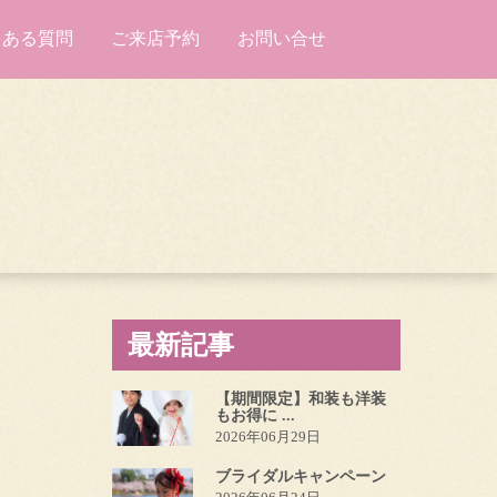
くある質問
ご来店予約
お問い合せ
最新記事
【期間限定】和装も洋装
もお得に ...
2026年06月29日
ブライダルキャンペーン