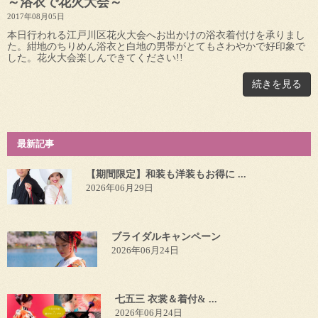
～浴衣で花火大会～
2017年08月05日
本日行われる江戸川区花火大会へお出かけの浴衣着付けを承りまし
た。紺地のちりめん浴衣と白地の男帯がとてもさわやかで好印象で
した。花火大会楽しんできてください!!
続きを見る
最新記事
【期間限定】和装も洋装もお得に ...
2026年06月29日
ブライダルキャンペーン
2026年06月24日
七五三 衣裳＆着付& ...
2026年06月24日