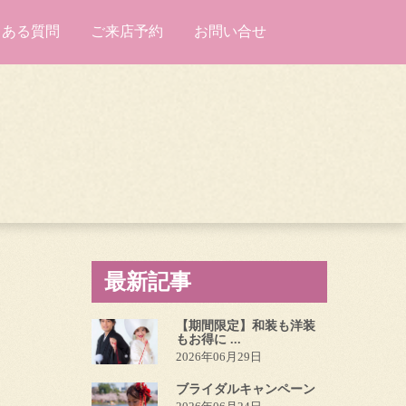
くある質問
ご来店予約
お問い合せ
最新記事
【期間限定】和装も洋装
もお得に ...
2026年06月29日
ブライダルキャンペーン