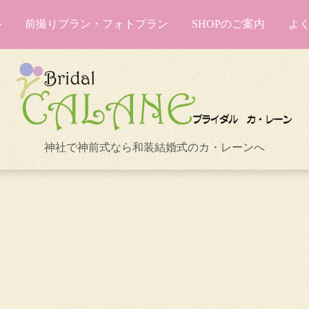
前撮りプラン・フォトプラン
SHOPのご案内
よ
神社で神前式なら和装結婚式のカ・レーンへ