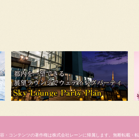
容・コンテンツの著作権は株式会社レーンに帰属します。無断転載・転