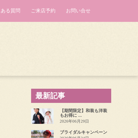
くある質問
ご来店予約
お問い合せ
最新記事
【期間限定】和装も洋装
もお得に ...
2026年06月29日
ブライダルキャンペーン