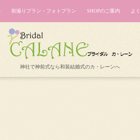
前撮りプラン・フォトプラン
SHOPのご案内
よ
神社で神前式なら和装結婚式のカ・レーンへ