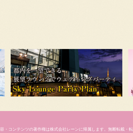
容・コンテンツの著作権は株式会社レーンに帰属します。無断転載・転