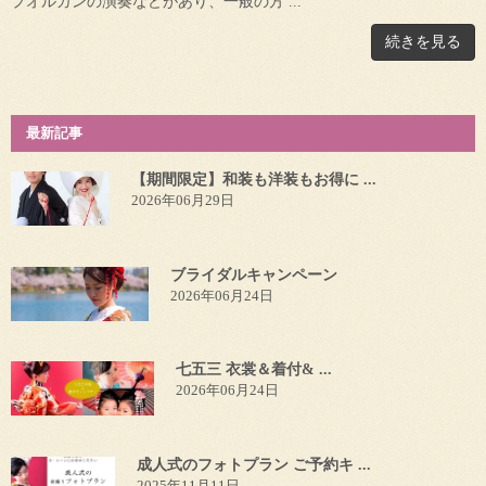
プオルガンの演奏などがあり、一般の方 ...
続きを見る
最新記事
【期間限定】和装も洋装もお得に ...
2026年06月29日
ブライダルキャンペーン
2026年06月24日
七五三 衣裳＆着付& ...
2026年06月24日
成人式のフォトプラン ご予約キ ...
2025年11月11日