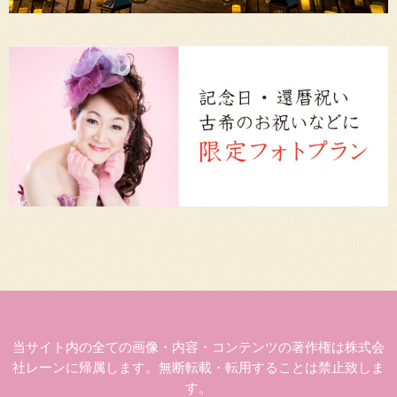
当サイト内の全ての画像・内容・コンテンツの著作権は株式会
社レーンに帰属します。無断転載・転用することは禁止致しま
す。