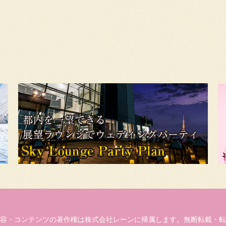
容・コンテンツの著作権は株式会社レーンに帰属します。無断転載・転