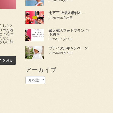
2026年06月24日
七五三 衣裳＆着付& ...
2026年06月24日
らしさと
りめん地
成人式のフォトプラン ご
どで花の
予約キ ...
たせる。
2025年11月11日
さらに和
ブライダルキャンペーン
2025年09月28日
きを見る
アーカイブ