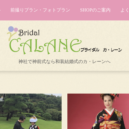
前撮りプラン・フォトプラン
SHOPのご案内
よ
神社で神前式なら和装結婚式のカ・レーンへ