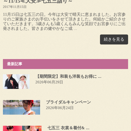
～11/15≪大安≫七五三詣り～
2017年11月15日
11月15日は七五三の日。今年は大安で晴天に恵まれました。お宮参
りのご家族さまのお手伝いをさせて頂きました。何組かご紹介させ
ていただきます。3歳さんも5歳くんもみんな笑顔でお宮参りにご出
発されました。皆さまの健やかなご成 ...
続きを見る
最新記事
【期間限定】和装も洋装もお得に ...
2026年06月29日
ブライダルキャンペーン
2026年06月24日
七五三 衣裳＆着付& ...