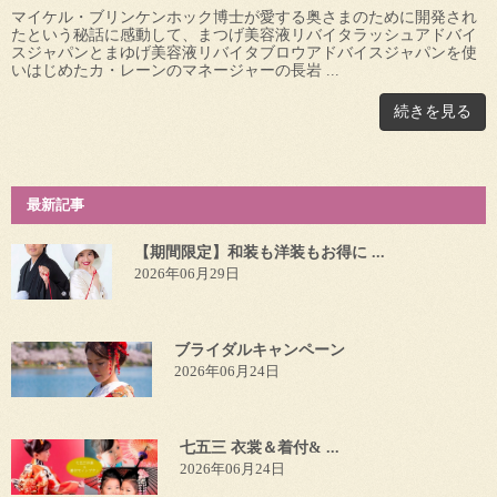
マイケル・ブリンケンホック博士が愛する奥さまのために開発され
たという秘話に感動して、まつげ美容液リバイタラッシュアドバイ
スジャパンとまゆげ美容液リバイタブロウアドバイスジャパンを使
いはじめたカ・レーンのマネージャーの長岩 ...
続きを見る
最新記事
【期間限定】和装も洋装もお得に ...
2026年06月29日
ブライダルキャンペーン
2026年06月24日
七五三 衣裳＆着付& ...
2026年06月24日