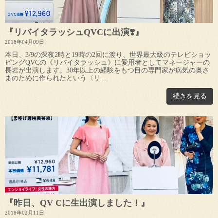
『リバイタラッシュQVCに出演❣️』
2018年04月09日
本日、3/9の深夜2時と19時の2回に渡り、世界最大級のテレビショッ
ピングQVCの《リバイタラッシュ》に愛用者としてマネージャーの
長岩が出演します。30年以上の経験をもつ目の専門家が病気の奥さ
まのために作られたという〈リ ...
続きを見る
『昨日、QV Cに生出演しました！』
2018年02月11日