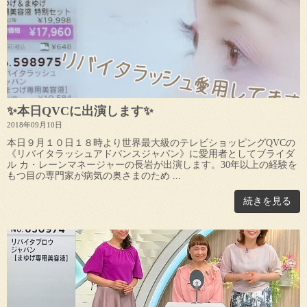
✨本日QVCに出演します✨
2018年09月10日
本日９月１０日１８時より世界最大級のテレビショッピングQVCの
《リバイタラッシュアドバンスジャパン》に愛用者としてブライダ
ル カ・レーンマネージャーの長岩が出演します。30年以上の経験を
もつ目の専門家が病気の奥さまのため ...
続きを見る