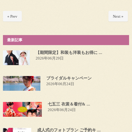
« Prev
Next »
最新記事
【期間限定】和装も洋装もお得に ...
2026年06月29日
ブライダルキャンペーン
2026年06月24日
七五三 衣裳＆着付& ...
2026年06月24日
成人式のフォトプラン ご予約キ ...