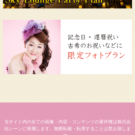
当サイト内の全ての画像・内容・コンテンツの著作権は株式会
社レーンに帰属します。無断転載・転用することは禁止致しま