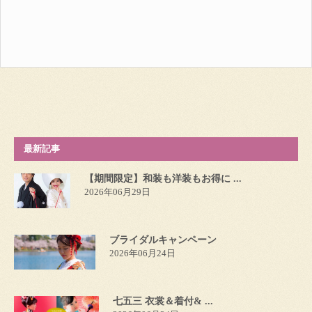
最新記事
【期間限定】和装も洋装もお得に ...
2026年06月29日
ブライダルキャンペーン
2026年06月24日
七五三 衣裳＆着付& ...