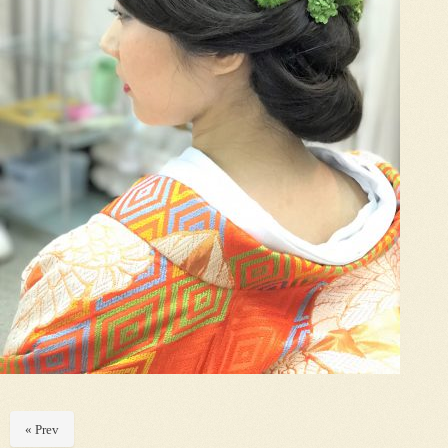
« Prev