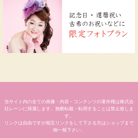
当サイト内の全ての画像・内容・コンテンツの著作権は株式会
社レーンに帰属します。無断転載・転用することは禁止致しま
す。
リンクは自由ですが相互リンクをして下さる方はショップまで
御一報下さい。