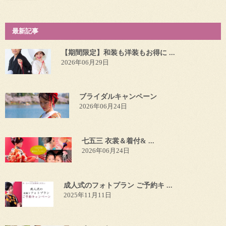
最新記事
【期間限定】和装も洋装もお得に ...
2026年06月29日
ブライダルキャンペーン
2026年06月24日
七五三 衣裳＆着付& ...
2026年06月24日
成人式のフォトプラン ご予約キ ...
2025年11月11日