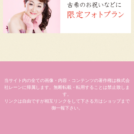
当サイト内の全ての画像・内容・コンテンツの著作権は株式会
社レーンに帰属します。無断転載・転用することは禁止致しま
す。
リンクは自由ですが相互リンクをして下さる方はショップまで
御一報下さい。