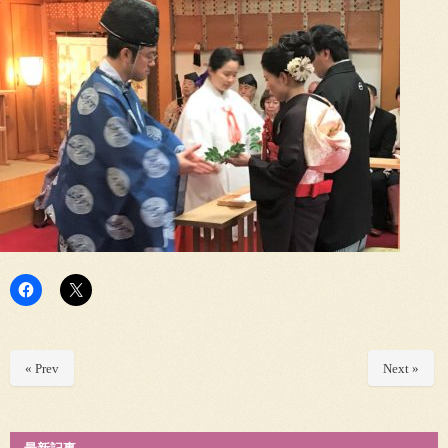
« Prev
Next »