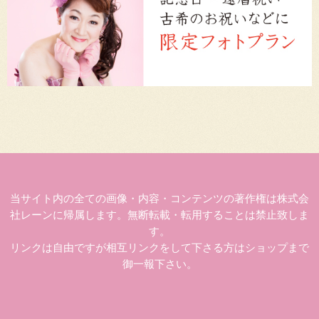
当サイト内の全ての画像・内容・コンテンツの著作権は株式会
社レーンに帰属します。無断転載・転用することは禁止致しま
す。
リンクは自由ですが相互リンクをして下さる方はショップまで
御一報下さい。