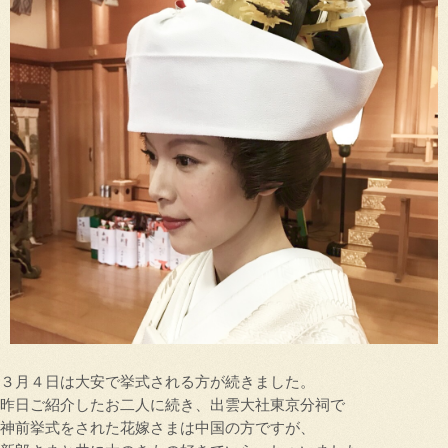
３月４日は大安で挙式される方が続きました。
昨日ご紹介したお二人に続き、出雲大社東京分祠で
神前挙式をされた花嫁さまは中国の方ですが、