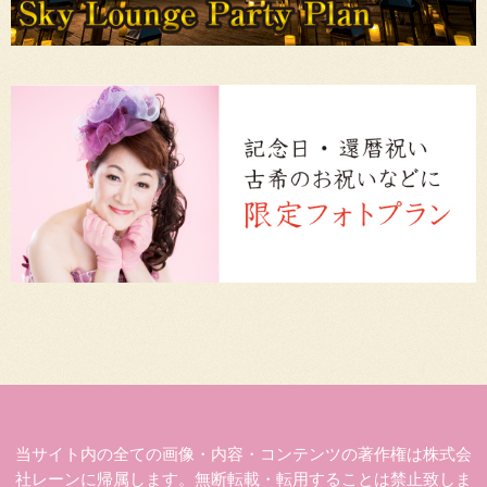
当サイト内の全ての画像・内容・コンテンツの著作権は株式会
社レーンに帰属します。無断転載・転用することは禁止致しま