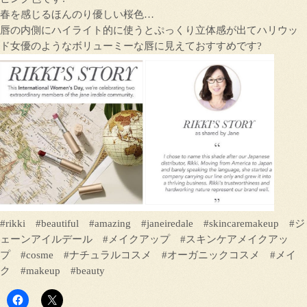
春を感じるほんのり優しい桜色…
唇の内側にハイライト的に使うとぷっくり立体感が出てハリウッ
ド女優のようなボリューミーな唇に見えておすすめです?
#rikki #beautiful #amazing #janeiredale #skincaremakeup #ジ
ェーンアイルデール #メイクアップ #スキンケアメイクアッ
プ #cosme #ナチュラルコスメ #オーガニックコスメ #メイ
ク #makeup #beauty