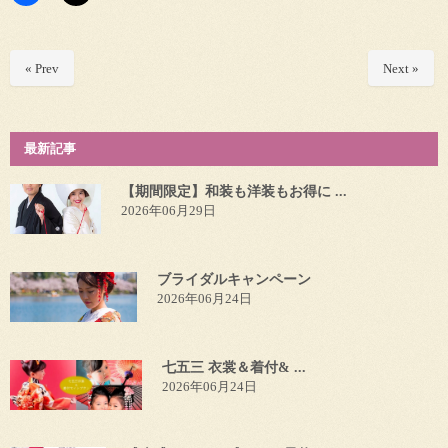
« Prev
Next »
最新記事
【期間限定】和装も洋装もお得に ...
2026年06月29日
ブライダルキャンペーン
2026年06月24日
七五三 衣裳＆着付& ...
2026年06月24日