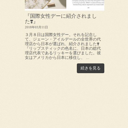
『国際女性デーに紹介されまし
た❣️』
2018年03月11日
３月８日は国際女性デー。それを記念し
て、ジェーン・アイルデールの全世界の代
理店から日本が選ばれ、紹介されました❣️
『リップスティックの色名に、日本の総代
理店代表であるリッキーを選びました。彼
女はアメリカから日本に移住し、 ...
続きを見る