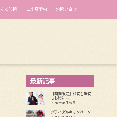
くある質問
ご来店予約
お問い合せ
最新記事
【期間限定】和装も洋装
もお得に ...
2026年06月29日
ブライダルキャンペーン