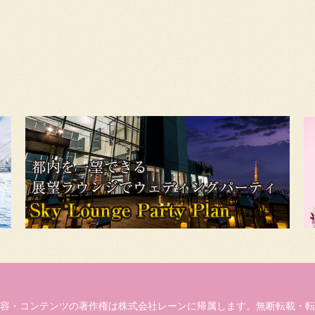
容・コンテンツの著作権は株式会社レーンに帰属します。無断転載・転