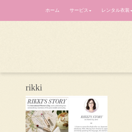
ホーム
サービス
レンタル衣装
rikki