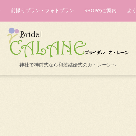
前撮りプラン・フォトプラン
SHOPのご案内
よ
神社で神前式なら和装結婚式のカ・レーンへ