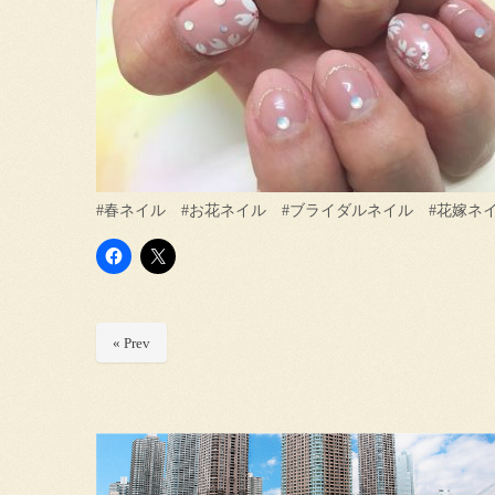
#春ネイル #お花ネイル #ブライダルネイル #花嫁ネイル
« Prev