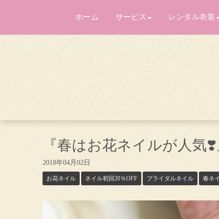
ホーム
サービス
レンタル衣装
『春はお花ネイルが人気❣️
2018年04月02日
お花ネイル
ネイル初回20％OFF
ブライダルネイル
春ネ