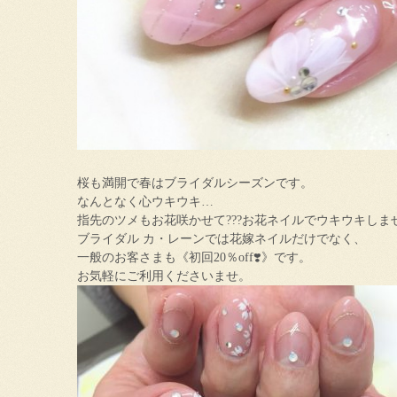
桜も満開で春はブライダルシーズンです。
なんとなく心ウキウキ…
指先のツメもお花咲かせて???お花ネイルでウキウキしま
ブライダル カ・レーンでは花嫁ネイルだけでなく、
一般のお客さまも《初回20％off❣️》です。
お気軽にご利用くださいませ。