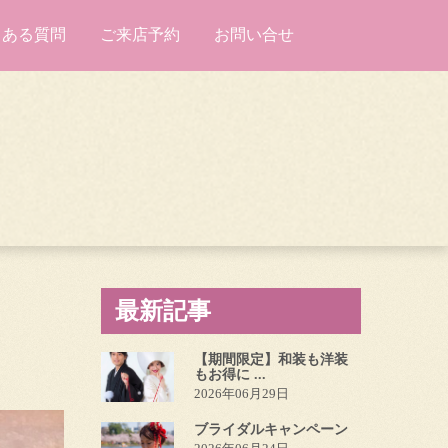
くある質問
ご来店予約
お問い合せ
最新記事
【期間限定】和装も洋装
もお得に ...
2026年06月29日
ブライダルキャンペーン