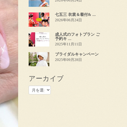
2026年06月24日
七五三 衣裳＆着付& ...
2026年06月24日
成人式のフォトプラン ご
予約キ ...
2025年11月11日
ブライダルキャンペーン
2025年09月28日
アーカイブ