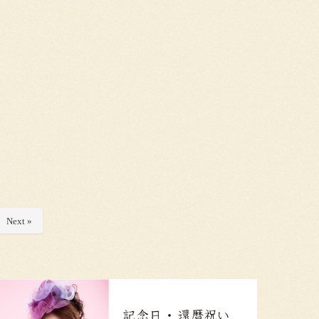
Next »