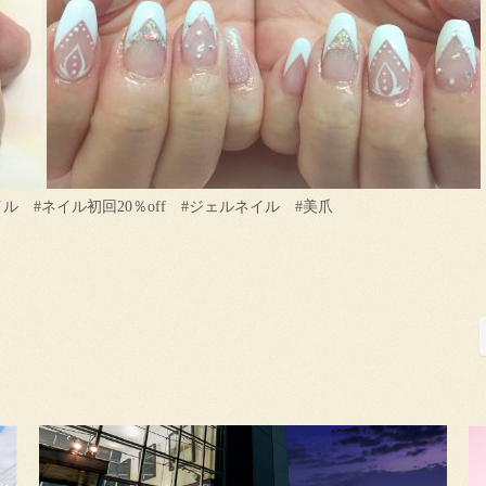
 #ネイル初回20％off #ジェルネイル #美爪