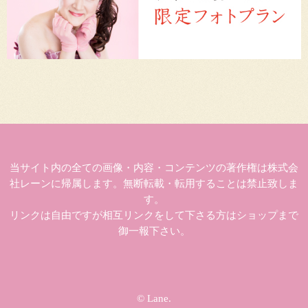
当サイト内の全ての画像・内容・コンテンツの著作権は株式会
社レーンに帰属します。無断転載・転用することは禁止致しま
す。
リンクは自由ですが相互リンクをして下さる方はショップまで
御一報下さい。
© Lane.