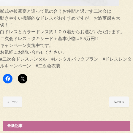
挙式や披露宴と違って気の合うお仲間と過ごす二次会は
動きやすい機能的なドレスがおすすめですが、お洒落感も大
切！！
白ドレスとカラードレス約１００着からお選びいただけます。
二次会ドレス＋タキシード＋基本小物→5.5万円!!
キャンペーン実施中です。
お気軽にお問い合わせください。
#二次会ドレスレンタル #レンタルパックプラン #ドレスレンタ
ルキャンペーン #二次会衣装
« Prev
Next »
最新記事