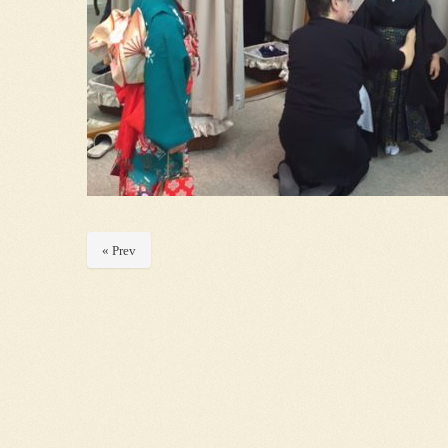
« Prev