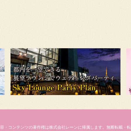
容・コンテンツの著作権は株式会社レーンに帰属します。無断転載・転