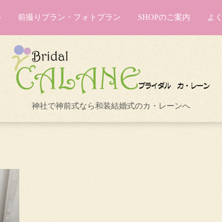
前撮りプラン・フォトプラン
SHOPのご案内
よ
神社で神前式なら和装結婚式のカ・レーンへ