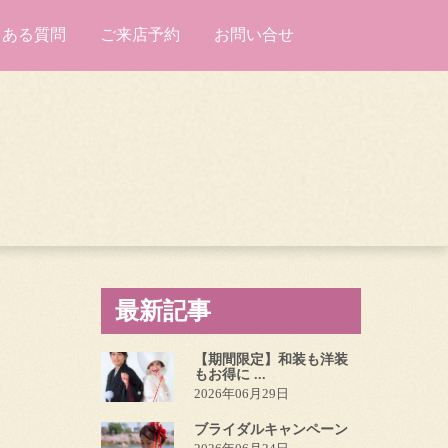
くある質問
ご来店予約
お問い合せ
最新記事
【期間限定】和装も洋装
もお得に ...
2026年06月29日
ブライダルキャンペーン