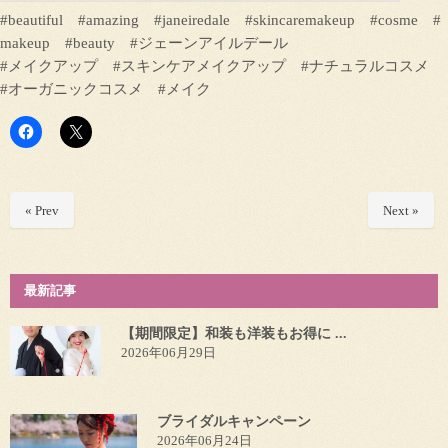
#beautiful #amazing #janeiredale #skincaremakeup #cosme #
makeup #beauty #ジェーンアイルデール
#メイクアップ #スキンケアメイクアップ #ナチュラルコスメ
#オーガニックコスメ #メイク
« Prev
Next »
最新記事
【期間限定】和装も洋装もお得に ...
2026年06月29日
ブライダルキャンペーン
2026年06月24日