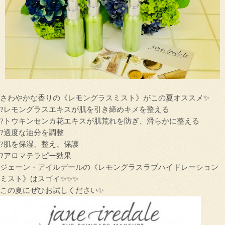
さわやかな香りの《レモングラスミスト》がこの夏オススメ✨
?レモングラスエキスが肌を引き締めキメを整える
?トウキンセンカ花エキスが肌荒れを防ぎ、滑らかに整える
?適度な油分を調整
?肌を保湿、整え、保護
?アロマテラピー効果
ジェーン・アイルデールの《レモングラスラブハイドレーション
ミスト》はスゴイ✨✨✨
この夏にぜひお試しください✨