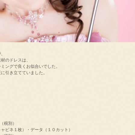
が、
素材のドレスは、
ーミングで良くお似合いでした。
更に引き立てていました。
０（税別）
キャビネ１枚）・データ（１０カット）