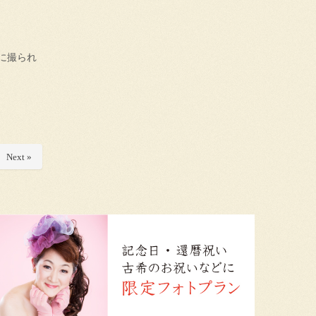
に撮られ
Next »