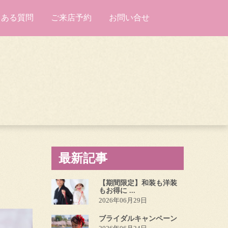
くある質問
ご来店予約
お問い合せ
最新記事
【期間限定】和装も洋装
もお得に ...
2026年06月29日
ブライダルキャンペーン