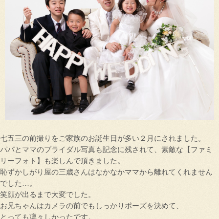
七五三の前撮りをご家族のお誕生日が多い２月にされました。
パパとママのブライダル写真も記念に残されて、素敵な【ファミ
リーフォト】も楽しんで頂きました。
恥ずかしがり屋の三歳さんはなかなかママから離れてくれません
でした…。
笑顔が出るまで大変でした。
お兄ちゃんはカメラの前でもしっかりポーズを決めて、
とっても凛々しかったです。