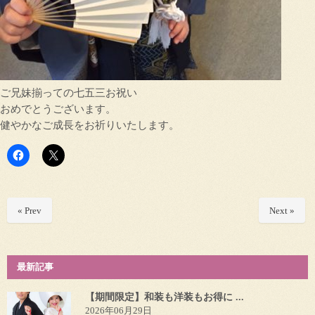
ご兄妹揃っての七五三お祝い
おめでとうございます。
健やかなご成長をお祈りいたします。
« Prev
Next »
最新記事
【期間限定】和装も洋装もお得に ...
2026年06月29日