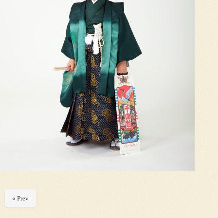
« Prev