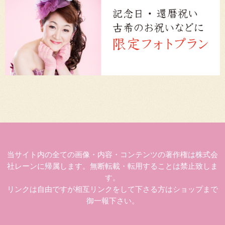
当サイト内の全ての画像・内容・コンテンツの著作権は株式会
社レーンに帰属します。無断転載・転用することは禁止致しま
す。
リンクは自由ですが相互リンクをして下さる方はショップまで
御一報下さい。