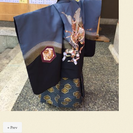
« Prev