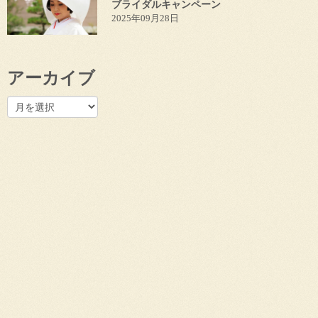
ブライダルキャンペーン
2025年09月28日
アーカイブ