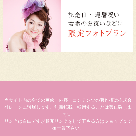
当サイト内の全ての画像・内容・コンテンツの著作権は株式会
社レーンに帰属します。無断転載・転用することは禁止致しま
す。
リンクは自由ですが相互リンクをして下さる方はショップまで
御一報下さい。