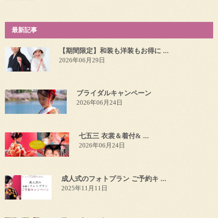
最新記事
【期間限定】和装も洋装もお得に ...
2026年06月29日
ブライダルキャンペーン
2026年06月24日
七五三 衣裳＆着付& ...
2026年06月24日
成人式のフォトプラン ご予約キ ...
2025年11月11日