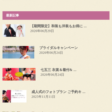
最新記事
【期間限定】和装も洋装もお得に ...
2026年06月29日
ブライダルキャンペーン
2026年06月24日
七五三 衣裳＆着付& ...
2026年06月24日
成人式のフォトプラン ご予約キ ...
2025年11月11日