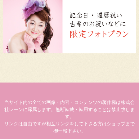
当サイト内の全ての画像・内容・コンテンツの著作権は株式会
社レーンに帰属します。無断転載・転用することは禁止致しま
す。
リンクは自由ですが相互リンクをして下さる方はショップまで
御一報下さい。