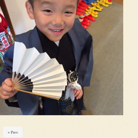
« Prev