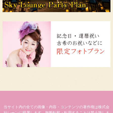
当サイト内の全ての画像・内容・コンテンツの著作権は株式会
社レーンに帰属します。無断転載・転用することは禁止致しま