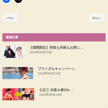
« Prev
Next »
最新記事
【期間限定】和装も洋装もお得に ...
2026年06月29日
ブライダルキャンペーン
2026年06月24日
七五三 衣裳＆着付& ...
2026年06月24日