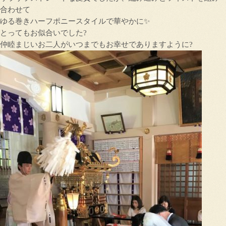
合わせて
ゆる巻きハーフポニースタイルで華やかに✨
とってもお似合いでした?
仲睦まじいお二人がいつまでもお幸せでありますように?