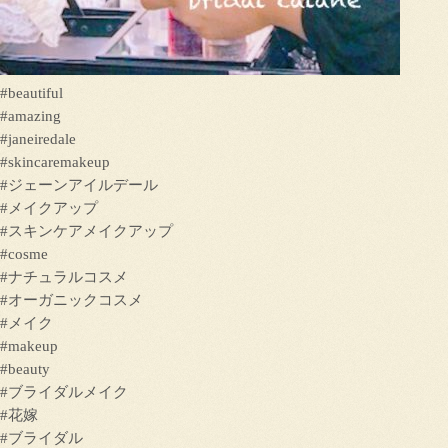
#beautiful
#amazing
#janeiredale
#skincaremakeup
#ジェーンアイルデール
#メイクアップ
#スキンケアメイクアップ
#cosme
#ナチュラルコスメ
#オーガニックコスメ
#メイク
#makeup
#beauty
#ブライダルメイク
#花嫁
#ブライダル