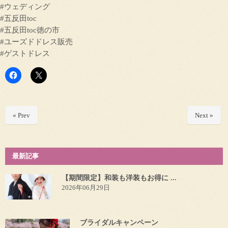
#ウェディング
#五反田toc
#五反田toc徳の市
#ユーズドドレス販売
#ゲストドレス
« Prev
Next »
最新記事
【期間限定】和装も洋装もお得に ...
2026年06月29日
ブライダルキャンペーン