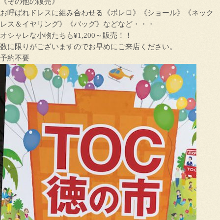
《その他の販売》
お呼ばれドレスに組み合わせる《ボレロ》《ショール》《ネック
レス＆イヤリング》《バッグ》などなど・・・
オシャレな小物たちも¥1,200～販売！！
数に限りがございますのでお早めにご来店ください。
予約不要