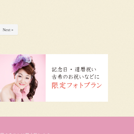
Next »