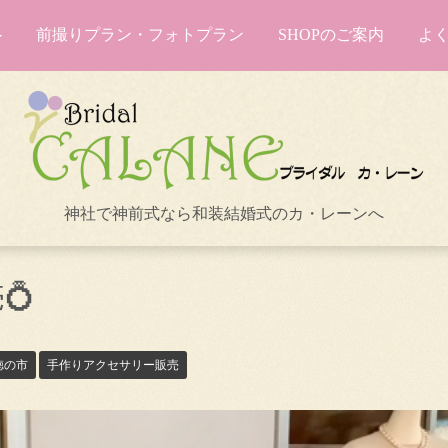
前撮りプラン・フォトプラン
SHOPのご案内
よ
神社で神前式なら和装結婚式のカ・レーンへ
💍
徳の市
手作りアクセサリー販売