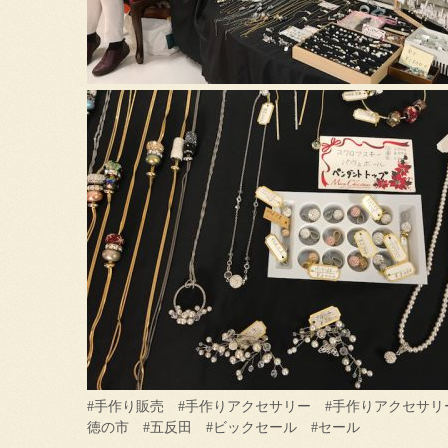
#手作り販売 #手作りアクセサリー #手作りアクセサリー
徳の市 #五反田 #ビックセール #セール