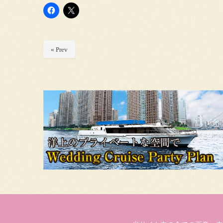
« Prev