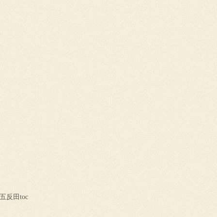
反田toc