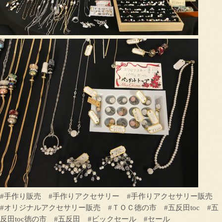
#手作り販売 #手作りアクセサリー #手作りアクセサリー販売
#オリジナルアクセサリー販売 #ＴＯＣ徳の市 #五反田toc #五
反田toc徳の市 #五反田 #ビックセール #セール