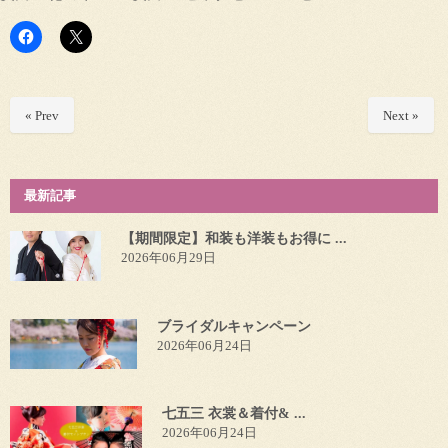
« Prev
Next »
最新記事
【期間限定】和装も洋装もお得に ...
2026年06月29日
ブライダルキャンペーン
2026年06月24日
七五三 衣裳＆着付& ...
2026年06月24日