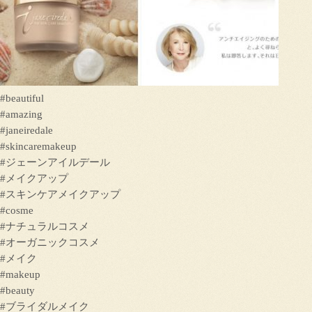
#beautiful
#amazing
#janeiredale
#skincaremakeup
#ジェーンアイルデール
#メイクアップ
#スキンケアメイクアップ
#cosme
#ナチュラルコスメ
#オーガニックコスメ
#メイク
#makeup
#beauty
#ブライダルメイク