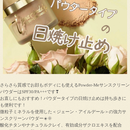
さらさら質感でお顔もボディにも使えるPowder-Meサンスクリーン
パウダーはSPF30/PA+++です❣
お直しにもおすすめ！パウダータイプの日焼け止めは持ち歩きに
も便利です！
微粒子ミネラルを使用した＜ジェーン・アイルデール＞の強力サ
ンスクリーンパウダー☀️🌞
酸化チタンやナチュラルクレイ、有効成分ザクロエキスを配合