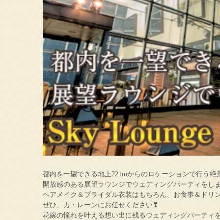
都内を一望できる地上221mからのロケーションで行う絶
開放感のある展望ラウンジでウェディングパーティをし
ヘアメイク＆ブライダル衣装はもちろん、お食事＆ドリ
ぜひ、カ・レーンにお任せください❣
花嫁の憧れを叶える想い出に残るウェディングパーティ