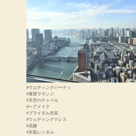
#ウエディングパーティ
#展望ラウンジ
#天空のチャペル
#ヘアメイク
#ブライダル衣装
#ウェディングドレス
#花嫁
#衣装レンタル