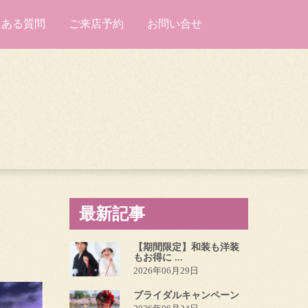
くある質問
ご来店予約
お問い合せ
最新記事
【期間限定】和装も洋装
もお得に ...
2026年06月29日
ブライダルキャンペーン