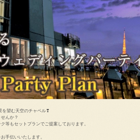
景を望む天空のチャペル❣
ませんか？
ンク等もセットプランでご提案しております。
をお手伝いいたします。