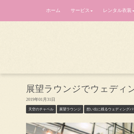
ホーム
サービス
レンタル衣装
展望ラウンジでウェディ
2019年01月31日
天空のチャペル
展望ラウンジ
想い出に残るウェディングパ