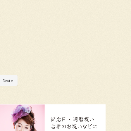
Next »