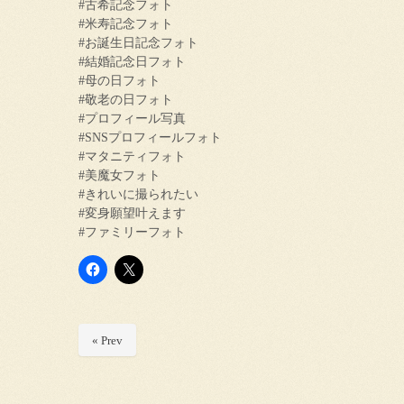
#古希記念フォト
#米寿記念フォト
#お誕生日記念フォト
#結婚記念日フォト
#母の日フォト
#敬老の日フォト
#プロフィール写真
#SNSプロフィールフォト
#マタニティフォト
#美魔女フォト
#きれいに撮られたい
#変身願望叶えます
#ファミリーフォト
« Prev