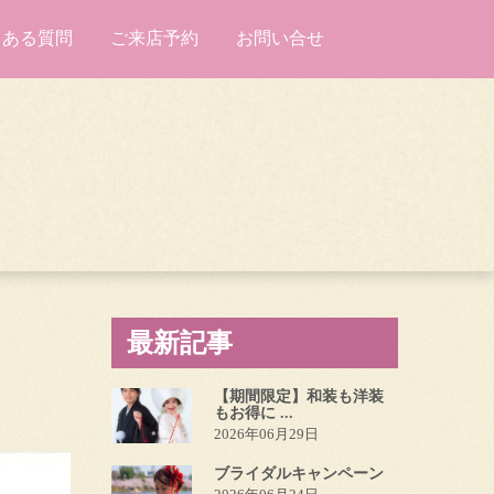
くある質問
ご来店予約
お問い合せ
最新記事
【期間限定】和装も洋装
もお得に ...
2026年06月29日
ブライダルキャンペーン