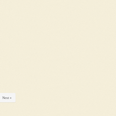
Next »