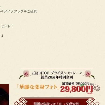
い
ル＆メイクアップをご提案
レゼント！
ます