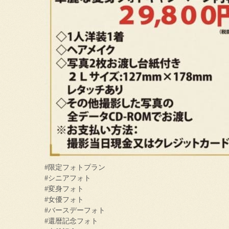
#限定フォトプラン
#シニアフォト
#変身フォト
#女優フォト
#バースデーフォト
#還暦記念フォト