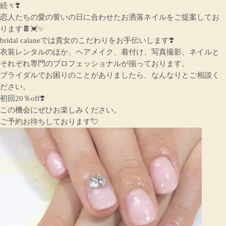
続々❣️
恋人たちの愛の誓いの日に合わせたお洒落ネイルをご提案してお
ります🍫💓✨
bridal calaneでは貴女のこだわりをお手伝いします❣️
衣装レンタルのほか、ヘアメイク、着付け、写真撮影、ネイルと
それぞれ専門のプロフェッショナルが揃っております。
ブライダルでお困りのことがありましたら、なんなりとご相談く
ださい。
初回20％off❣️
この機会にぜひお楽しみください。
ご予約お待ちしております💘