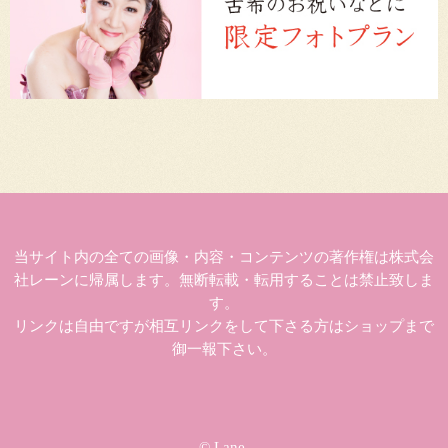
当サイト内の全ての画像・内容・コンテンツの著作権は株式会
社レーンに帰属します。無断転載・転用することは禁止致しま
す。
リンクは自由ですが相互リンクをして下さる方はショップまで
御一報下さい。
© Lane.