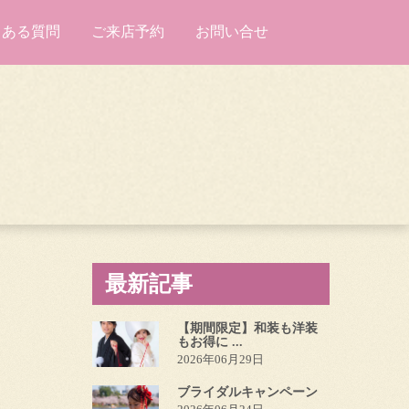
くある質問
ご来店予約
お問い合せ
最新記事
【期間限定】和装も洋装
もお得に ...
2026年06月29日
ブライダルキャンペーン