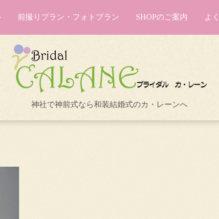
前撮りプラン・フォトプラン
SHOPのご案内
よ
神社で神前式なら和装結婚式のカ・レーンへ