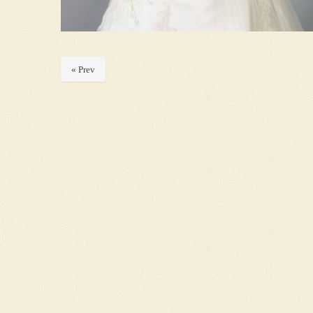
« Prev