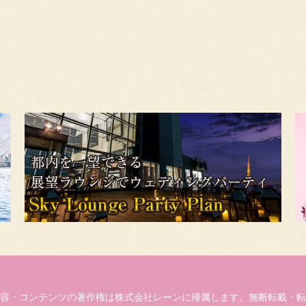
容・コンテンツの著作権は株式会社レーンに帰属します。無断転載・転