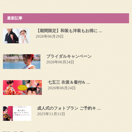
最新記事
【期間限定】和装も洋装もお得に ...
2026年06月29日
ブライダルキャンペーン
2026年06月24日
七五三 衣裳＆着付& ...
2026年06月24日
成人式のフォトプラン ご予約キ ...
2025年11月11日