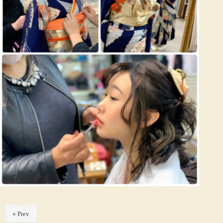
« Prev