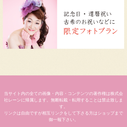
当サイト内の全ての画像・内容・コンテンツの著作権は株式会
社レーンに帰属します。無断転載・転用することは禁止致しま
す。
リンクは自由ですが相互リンクをして下さる方はショップまで
御一報下さい。