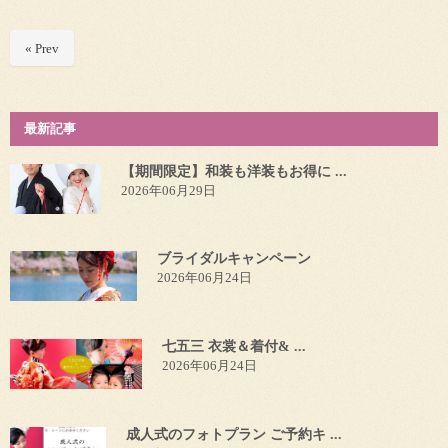
« Prev
最新記事
【期間限定】和装も洋装もお得に ...
2026年06月29日
ブライダルキャンペーン
2026年06月24日
七五三 衣裳＆着付& ...
2026年06月24日
成人式のフォトプラン ご予約キ ...