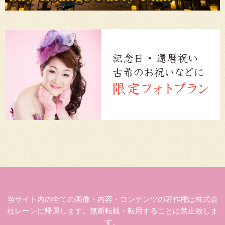
当サイト内の全ての画像・内容・コンテンツの著作権は株式会
社レーンに帰属します。無断転載・転用することは禁止致しま
す。