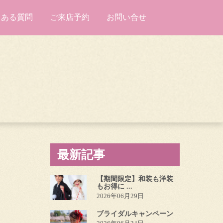
くある質問
ご来店予約
お問い合せ
最新記事
【期間限定】和装も洋装
もお得に ...
2026年06月29日
ブライダルキャンペーン