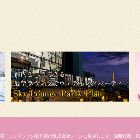
容・コンテンツの著作権は株式会社レーンに帰属します。無断転載・転