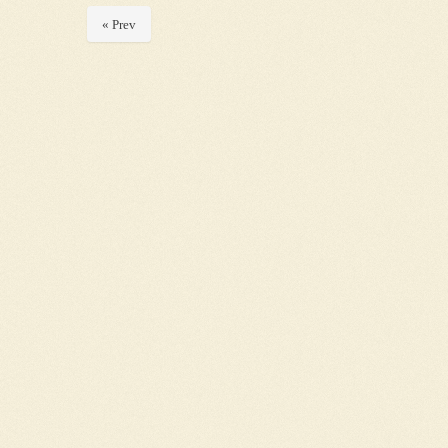
« Prev