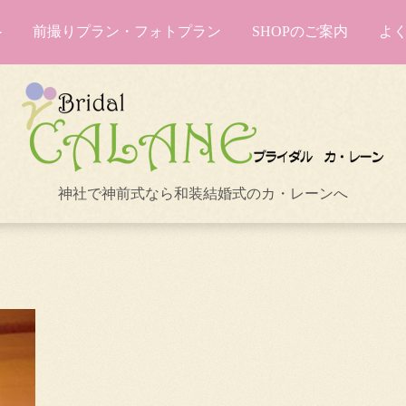
前撮りプラン・フォトプラン
SHOPのご案内
よ
神社で神前式なら和装結婚式のカ・レーンへ