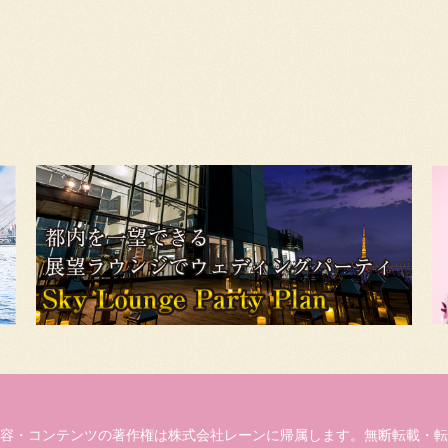
容・コンテンツの著作権は株式会社レーンに帰属します。無断転載・転