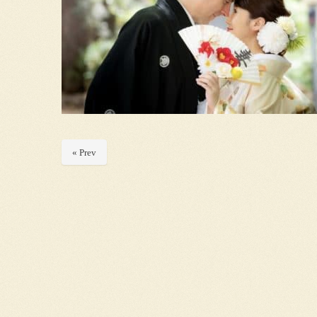
« Prev