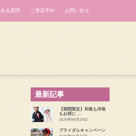
くある質問
ご来店予約
お問い合せ
最新記事
【期間限定】和装も洋装
もお得に ...
2026年06月29日
ブライダルキャンペーン