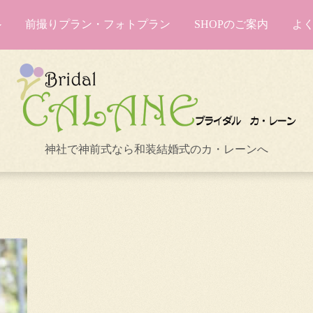
前撮りプラン・フォトプラン
SHOPのご案内
よ
神社で神前式なら和装結婚式のカ・レーンへ