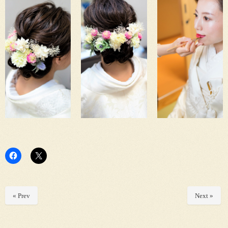
« Prev
Next »