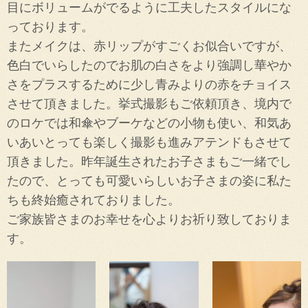
目にボリュームがでるように工夫したスタイルにな
っております。
またメイクは、赤リップがすごくお似合いですが、
色白でいらしたのでお肌の白さをより強調し華やか
さをプラスするために少し青みよりの赤をチョイス
させて頂きました。挙式撮影もご依頼頂き、境内で
のロケでは和傘やブーケなどの小物も使い、和気あ
いあいとっても楽しく撮影も進みアテンドもさせて
頂きました。昨年誕生されたお子さまもご一緒でし
たので、とっても可愛いらしいお子さまの姿に私た
ちも終始癒されておりました。
ご家族皆さまのお幸せを心よりお祈り致しておりま
す。