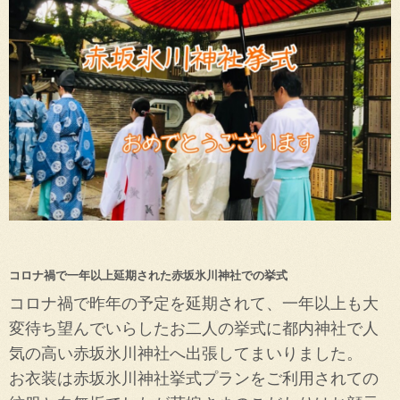
コロナ禍で一年以上延期された赤坂氷川神社での挙式
コロナ禍で昨年の予定を延期されて、一年以上も大
変待ち望んでいらしたお二人の挙式に都内神社で人
気の高い赤坂氷川神社へ出張してまいりました。
お衣装は赤坂氷川神社挙式プランをご利用されての