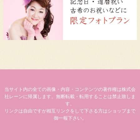
当サイト内の全ての画像・内容・コンテンツの著作権は株式会
社レーンに帰属します。無断転載・転用することは禁止致しま
す。
リンクは自由ですが相互リンクをして下さる方はショップまで
御一報下さい。