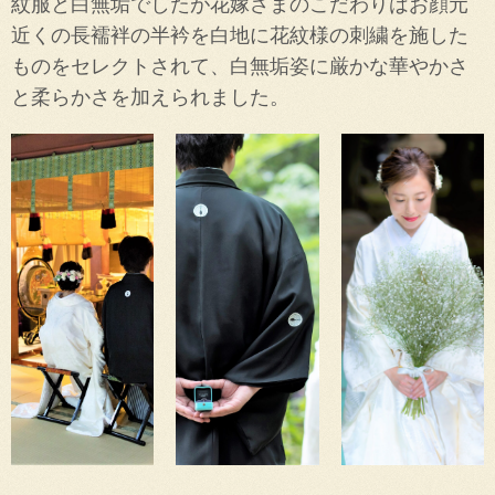
紋服と白無垢でしたが花嫁さまのこだわりはお顔元
近くの長襦袢の半衿を白地に花紋様の刺繍を施した
ものをセレクトされて、白無垢姿に厳かな華やかさ
と柔らかさを加えられました。