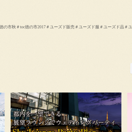
oc徳の市秋＃toc徳の市2017＃ユーズド販売＃ユーズド服＃ユーズド品＃