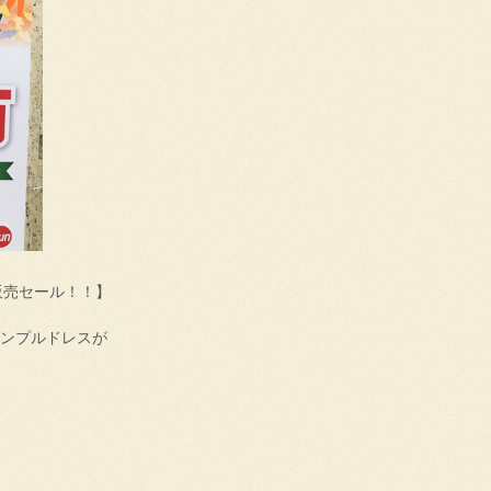
販売セール！！】
サンプルドレスが