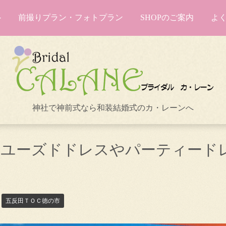
前撮りプラン・フォトプラン
SHOPのご案内
よ
神社で神前式なら和装結婚式のカ・レーンへ
7】ユーズドドレスやパーティード
五反田ＴＯＣ徳の市