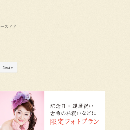
ユーズドド
Next »