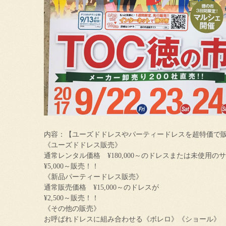
内容：【ユーズドドレスやパーティードレスを超特価で
《ユーズドドレス販売》
通常レンタル価格 ¥180,000～のドレスまたは未使用の
¥5,000～販売！！
《新品パーティードレス販売》
通常販売価格 ¥15,000～のドレスが
¥2,500～販売！！
《その他の販売》
お呼ばれドレスに組み合わせる《ボレロ》《ショール》