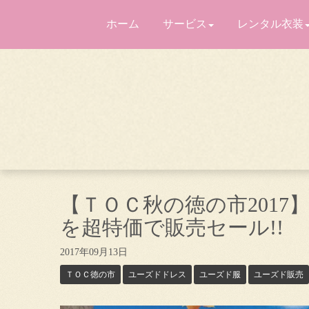
ホーム
サービス
レンタル衣装
【ＴＯＣ秋の徳の市201
を超特価で販売セール!!
2017年09月13日
ＴＯＣ徳の市
ユーズドドレス
ユーズド服
ユーズド販売