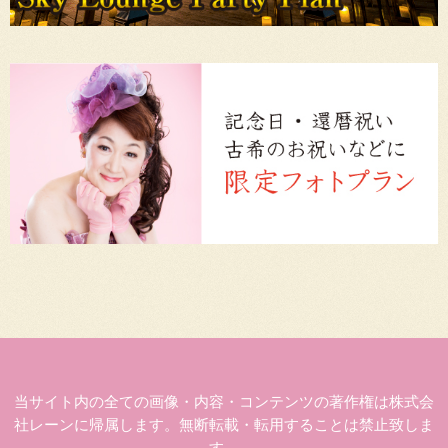
当サイト内の全ての画像・内容・コンテンツの著作権は株式会
社レーンに帰属します。無断転載・転用することは禁止致しま