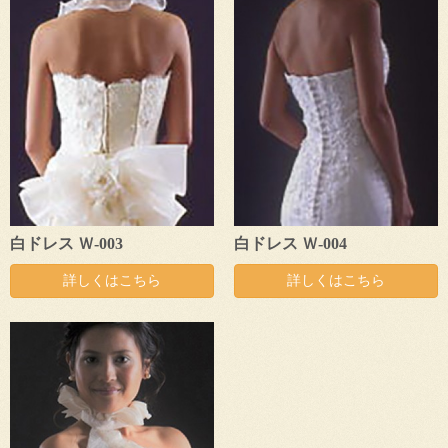
o
n
白ドレス Ｗ-003
白ドレス Ｗ-004
詳しくはこちら
詳しくはこちら