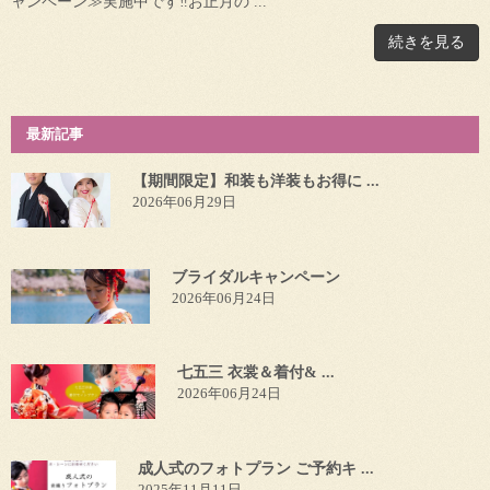
ャンペーン≫実施中です‼お正月の ...
続きを見る
最新記事
【期間限定】和装も洋装もお得に ...
2026年06月29日
ブライダルキャンペーン
2026年06月24日
七五三 衣裳＆着付& ...
2026年06月24日
成人式のフォトプラン ご予約キ ...
2025年11月11日