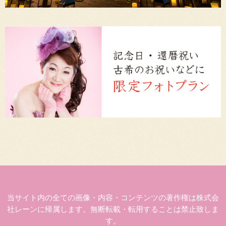
当サイト内の全ての画像・内容・コンテンツの著作権は株式会
社レーンに帰属します。無断転載・転用することは禁止致しま
す。