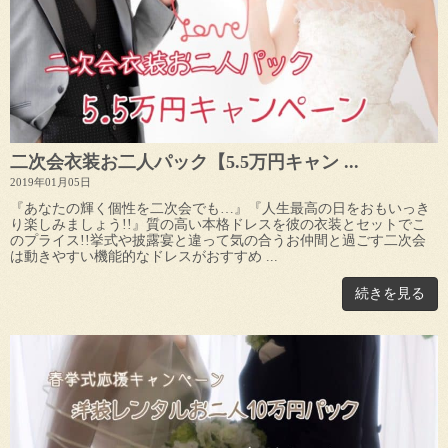
二次会衣装お二人パック【5.5万円キャン ...
2019年01月05日
『あなたの輝く個性を二次会でも…』『人生最高の日をおもいっき
り楽しみましょう!!』質の高い本格ドレスを彼の衣装とセットでこ
のプライス!!挙式や披露宴と違って気の合うお仲間と過ごす二次会
は動きやすい機能的なドレスがおすすめ ...
続きを見る