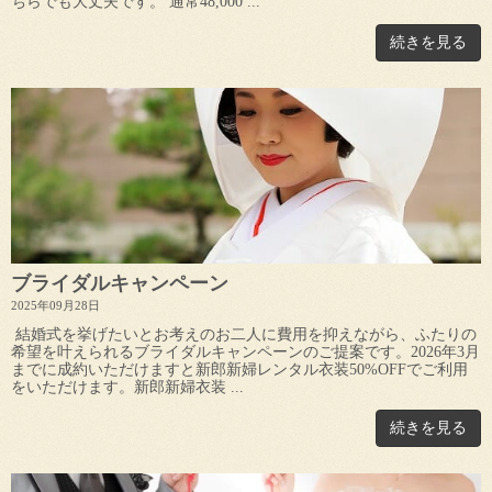
ちらでも大丈夫です。 通常48,000 ...
続きを見る
ブライダルキャンペーン
2025年09月28日
結婚式を挙げたいとお考えのお二人に費用を抑えながら、ふたりの
希望を叶えられるブライダルキャンペーンのご提案です。2026年3月
までに成約いただけますと新郎新婦レンタル衣装50%OFFでご利用
をいただけます。新郎新婦衣装 ...
続きを見る