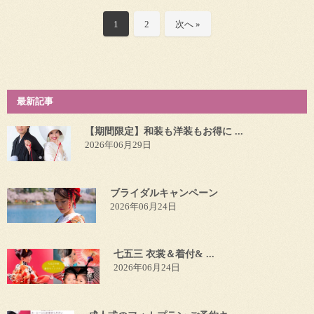
1
2
次へ »
最新記事
【期間限定】和装も洋装もお得に ...
2026年06月29日
ブライダルキャンペーン
2026年06月24日
七五三 衣裳＆着付& ...
2026年06月24日