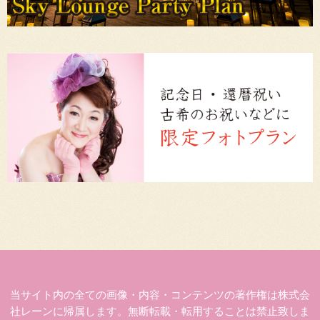
当サイト内の全ての画像・内容・コンテンツの著作権は株式会
社レーンに帰属します。無断転載・転用することは禁止致しま