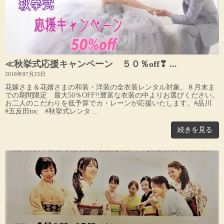
≪秋挙式応援キャンペーン ５０％off❣ ...
2018年07月23日
花嫁さま＆花婿さまの和装・洋装の全衣装レンタル対象。８月末ま
での期間限定 最大50％OFF!!豊富な衣装の中よりお選びください。
お二人のこだわりを低予算でカ・レーンが応援いたします。#品川
#五反田toc #秋挙式レンタ ...
続きを見る