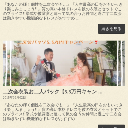
『あなたの輝く個性を二次会でも…』『人生最高の日をおもいっき
り楽しみましょう!!』質の高い本格ドレスを彼の衣装とセットでこ
のプライス!!挙式や披露宴と違って気の合うお仲間と過ごす二次会
は動きやすい機能的なドレスがおすすめ ...
続きを見る
二次会衣装お二人パック【5.5万円キャン ...
2018年08月02日
『あなたの輝く個性を二次会でも…』『人生最高の日をおもいっき
り楽しみましょう!!』質の高い本格ドレスを彼の衣装とセットでこ
のプライス!!挙式や披露宴と違って気の合うお仲間と過ごす二次会
は動きやすい機能的なドレスがおすすめ ...