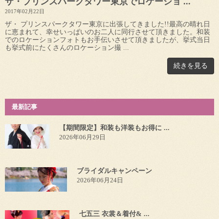
ザ・プリンスパークタワー東京でロケーショ ...
2017年02月22日
ザ・ プリンスパークタワー東京に出張してきました!!︎最高の晴れ日
に恵まれて、幸せいっぱいのお二人に同行させて頂きました。和装
でのロケーションフォトもお手伝いさせて頂きましたが、挙式当日
も挙式前にたくさんのロケーション撮 ...
続きを見る
最新記事
【期間限定】和装も洋装もお得に ...
2026年06月29日
ブライダルキャンペーン
2026年06月24日
七五三 衣裳＆着付& ...