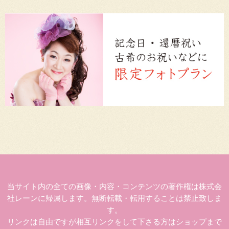
当サイト内の全ての画像・内容・コンテンツの著作権は株式会
社レーンに帰属します。無断転載・転用することは禁止致しま
す。
リンクは自由ですが相互リンクをして下さる方はショップまで