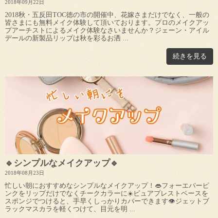
2018年09月22日
2018秋・五反田TOC徳の市の開催中、花嫁さまだけでなく、一般の
皆さまにも無料メイク体験して頂いております。プロのメイクアッ
プアーチストによるメイク体験なさいませんか？ジェーン・アイル
デールの新製品リップは秋を彩るお洒 ...
続きを見る
🔹シンプルなメイクアップ🔹
2018年08月23日
忙しい朝におすすめなシンプルなメイクアップ！👄フォーエバーピ
ンクをリップだけでなくチークカラーに☀️ピュアプレストベースを
スポンジでつけると、手早くしっかりカバーできます👁️ジェットブ
ラックマスカラを軽くつけて、目元を明 ...