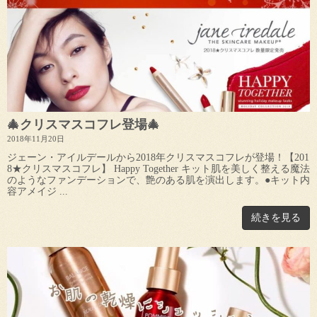
🎄クリスマスコフレ登場🎄
2018年11月20日
ジェーン・アイルデールから2018年クリスマスコフレが登場！【201
8★クリスマスコフレ】 Happy Together キット肌を美しく整える魔法
のようなファンデーションで、艶のある肌を演出します。●キット内
容アメイジ ...
続きを見る