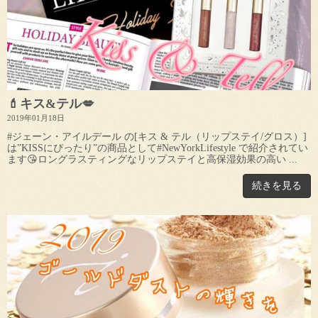
💄キス&テル💋
2019年01月18日
#ジェーン・アイルデール の[キス & テル（リップステイ/グロス）]
は”KISSにぴったり”の商品として#NewYorkLifestyle で紹介されてい
ます😘ロングラスティングなリップステイと高保湿効果の高い ...
続きを見る