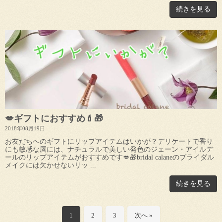
続きを見る
💋ギフトにおすすめ💄🎁
2018年08月19日
お友だちへのギフトにリップアイテムはいかが？デリケートで香り
にも敏感な唇には、ナチュラルで美しい発色のジェーン・アイルデ
ールのリップアイテムがおすすめです💋🎁bridal calaneのブライダル
メイクには欠かせないリッ ...
続きを見る
1
2
3
次へ »