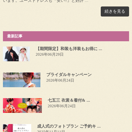
います。ユーズドドレスも『安い‼』と好評 ...
続きを見る
最新記事
【期間限定】和装も洋装もお得に ...
2026年06月29日
ブライダルキャンペーン
2026年06月24日
七五三 衣裳＆着付& ...
2026年06月24日
成人式のフォトプラン ご予約キ ...
2025年11月11日