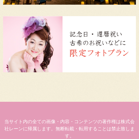
当サイト内の全ての画像・内容・コンテンツの著作権は株式会
社レーンに帰属します。無断転載・転用することは禁止致しま
す。