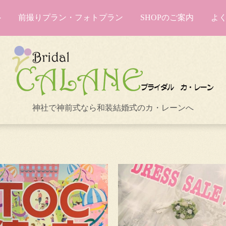
前撮りプラン・フォトプラン
SHOPのご案内
よ
神社で神前式なら和装結婚式のカ・レーンへ