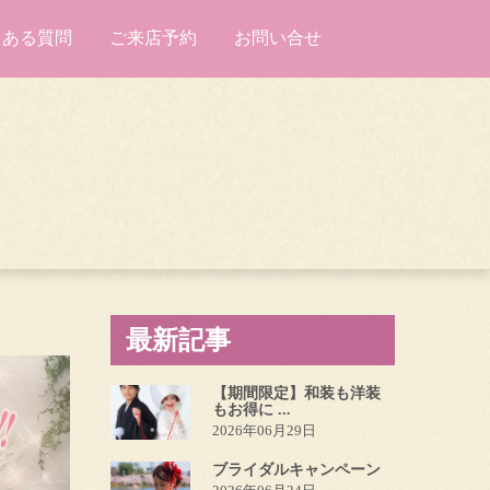
くある質問
ご来店予約
お問い合せ
最新記事
【期間限定】和装も洋装
もお得に ...
2026年06月29日
ブライダルキャンペーン