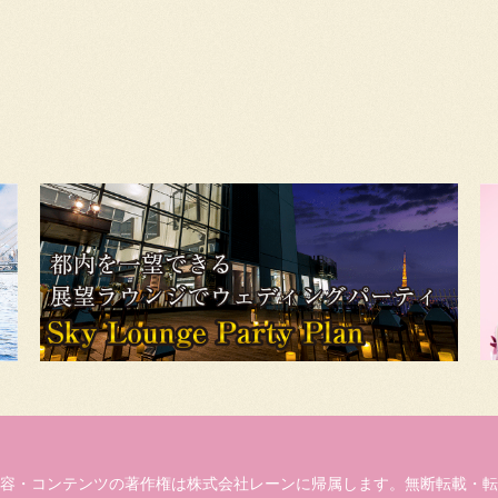
容・コンテンツの著作権は株式会社レーンに帰属します。無断転載・転