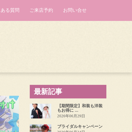
くある質問
ご来店予約
お問い合せ
最新記事
【期間限定】和装も洋装
もお得に ...
2026年06月29日
ブライダルキャンペーン