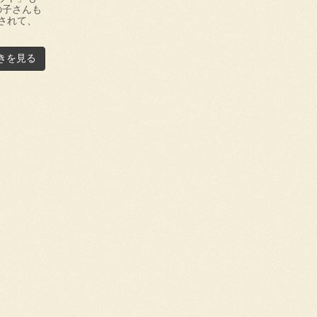
の子さんも
されて、
きを見る