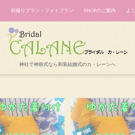
前撮りプラン・フォトプラン
SHOPのご案内
よ
神社で神前式なら和装結婚式のカ・レーンへ