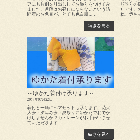
アにも片側を耳出ししてお飾りをつけてみ
顔映りの
ました。普段はお召しにならないという訪
たです。
問着のお色目が、とても色白肌に ...
ね。赤ちゃ
続きを見る
～ゆかた着付け承ります～
2017年07月22日
着付と一緒にヘアセットも承ります。花火
大会・夕涼み会・夏祭りにゆかたでおでか
けしませんか？カ・レーンがお手伝いさせ
ていただきます！
続きを見る