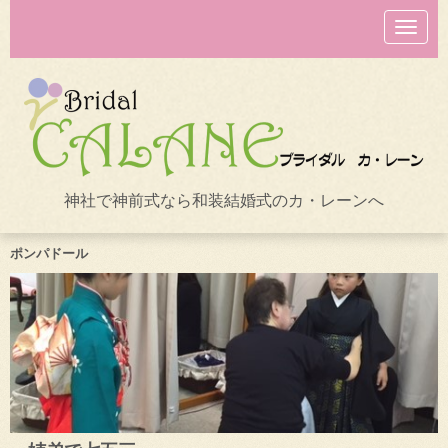
N
a
v
i
g
a
t
i
o
n
神社で神前式なら和装結婚式のカ・レーンへ
ポンパドール