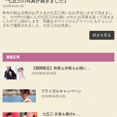
『七五三の写真が届きました』
2018年04月12日
昨年の秋は大勢のお子さまの七五三祝いをお手伝いさせて頂きまし
た。その中の5歳くんの七五三のお祝いされたお写真を送って頂きま
したのでご紹介します。羽織をホワイトからグリーンにもチェンジ
されて撮影されました。七五三のお色直し ...
続きを見る
最新記事
【期間限定】和装も洋装もお得に ...
2026年06月29日
ブライダルキャンペーン
2026年06月24日
七五三 衣裳＆着付& ...